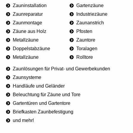
Zauninstallation
Gartenzäune
Zaunreparatur
Industriezäune
Zaunmontage
Zaunanstrich
Zäune aus Holz
Pfosten
Metallzäune
Zauntore
Doppelstabzäune
Toralagen
Metallzäune
Rolltore
Zaunlösungen für Privat- und Gewerbekunden
Zaunsysteme
Handläufe und Geländer
Beleuchtung für Zäune und Tore
Gartentüren und Gartentore
Briefkasten Zaunbefestigung
und mehr!