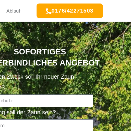
0176/42271503
Ablauf
SOFORTIGES
ERBINDLICHES ANGEBOT
n Zweck soll Ihr neuer Zaun
n?
ng soll der Zaun sein?