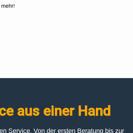
 mehr!
ice aus einer Hand
n Service. Von der ersten Beratung bis zur