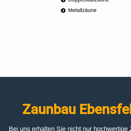
Metallzäune
Zaunbau Ebensfeld
Bei uns erhalten Sie nicht nur hochwertig