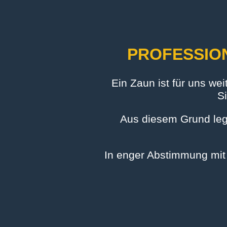
PROFESSION
Ein Zaun ist für uns wei
Si
Aus diesem Grund lege
In enger Abstimmung mit I