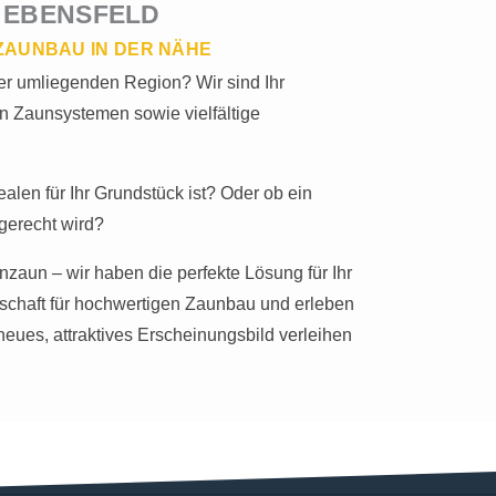
 EBENSFELD
ZAUNBAU IN DER NÄHE
er umliegenden Region? Wir sind Ihr
n Zaunsystemen sowie vielfältige
len für Ihr Grundstück ist? Oder ob ein
gerecht wird?
aun – wir haben die perfekte Lösung für Ihr
nschaft für hochwertigen Zaunbau und erleben
 neues, attraktives Erscheinungsbild verleihen