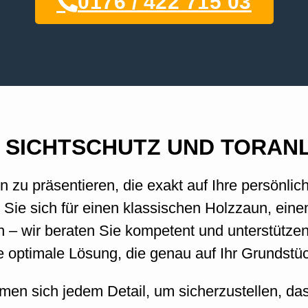
0176 / 422 715 03
 SICHTSCHUTZ UND TORAN
n zu präsentieren, die exakt auf Ihre persönl
 Sie sich für einen klassischen Holzzaun, ein
 – wir beraten Sie kompetent und unterstütze
ie optimale Lösung, die genau auf Ihr Grundstüc
dmen sich jedem Detail, um sicherzustellen, da