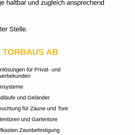
ge haltbar und zugleich ansprechend
er Stelle.
D TORBAUS AB
nlösungen für Privat- und
erbekunden
nsysteme
dläufe und Geländer
euchtung für Zäune und Tore
tentüren und Gartentore
efkasten Zaunbefestigung