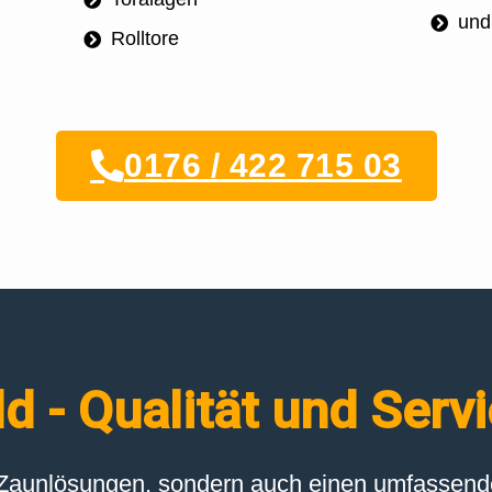
und
Rolltore
0176 / 422 715 03
 - Qualität und Serv
e Zaunlösungen, sondern auch einen umfassende