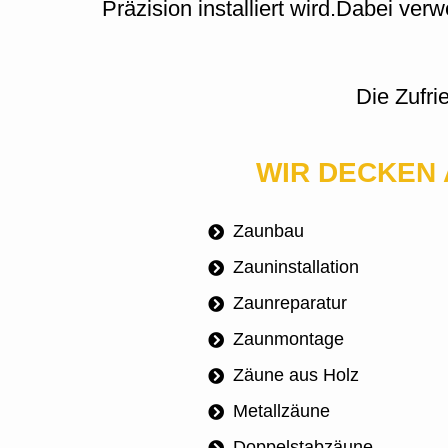
Präzision installiert wird.
Dabei verwe
Die Zufri
WIR DECKEN 
Zaunbau
Zauninstallation
Zaunreparatur
Zaunmontage
Zäune aus Holz
Metallzäune
Doppelstabzäune