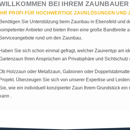
WILLKOMMEN BEI IHREM ZAUNBAUER
IHR PROFI FÜR HOCHWERTIGE ZAUNLÖSUNGEN UND 
Benötigen Sie Unterstützung beim Zaunbau in Ebensfeld und d
kompetenter Anbieter und bieten Ihnen eine große Bandbreite a
Serviceangebote rund um den Zaunbau.
Haben Sie sich schon einmal gefragt, welcher Zaunentyp am idea
Gartenzaun Ihren Ansprüchen an Privatsphäre und Sichtschutz 
Ob Holzzaun oder Metallzaun, Gabionen oder Doppelstabmattenz
Projekt. Überzeugen Sie sich von unserer Expertise und Leide
Sie, wie ein individuell konzipierter Zaun Ihrem Grundstück ein
kann .